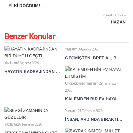
İYİ Kİ DOĞDUM!..
Sonraki konu »
HAZAN
Benzer Konular
3 Ağustos 2026
Yazılarım
GEÇMİŞTEN İBRET AL, BUGÜNÜ YAŞA, GELECEĞİNİ İNŞA ET
8 Ağustos 2026
Yazılarım
HAYATIN KADRAJINDAN BİR DUYGU GEÇTİ…
,
29 Temmuz
Uncategorized
Yazılarım
2026
KALEMDEN BİR EV HAYAL ETMİŞTİM
21 Temmuz 2026
Yazılarım
İNSAN, ARDINDA BIRAKTIĞI İZ KADAR YAŞAR
26 Temmuz 2026
Yazılarım