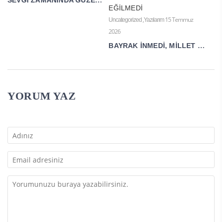
SEVGİ ZAMANINDA GÜZELDİR
,
15 Temmuz
Uncategorized
Yazılarım
2026
BAYRAK İNMEDİ, MİLLET EĞİLMEDİ
YORUM YAZ