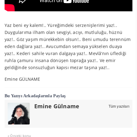
Yaz beni ey kalem!.. Yüreğimdeki serzenişlerimi yaz!..
Duygularıma ilham olan sevgiyi, acıyı, mutluluğu, hüznü
yaz!.. Göz yaşım mürekkebin olsun!.. Beni umudu terennüm
eden dağlara yaz!.. Avucumdan semaya yükselen duaya
yaz!.. Kederi sahile vuran dalgaya yaz!.. Mevlâ’nın üflediği
ruhla çamuru insana dönüşen toprağa yaz!.. Ve emir
geldiğinde sonsuzluğun kapısı mezar taşına yaz!..
Emine GÜLNAME
Bu Yazıyı Arkadaşlarınla Paylaş
Emine Gülname
Tüm yazıları
« Önceki konu