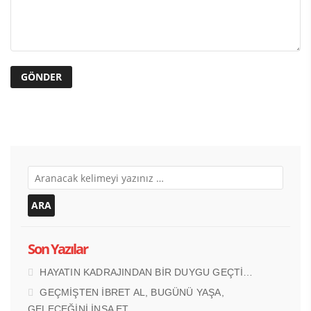
Son Yazılar
HAYATIN KADRAJINDAN BİR DUYGU GEÇTİ…
GEÇMİŞTEN İBRET AL, BUGÜNÜ YAŞA,
GELECEĞİNİ İNŞA ET