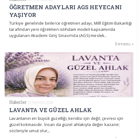
ÖĞRETMEN ADAYLARI AGS HEYECANI
YAŞIYOR
Türkiye genelinde binlerce öğretmen adayı, Millî Eğitim Bakanlığı
tarafından yeni öğretmen istihdam modeli kapsamında
uygulanan Akademi Giriş Sınavı’nda (AGS) meslek..
Devamı »
Haberler
25 Temmuz 2026
LAVANTA VE GÜZEL AHLAK
Lavantanın en büyük güzelliği, kendisi için değil, çevresi için
güzel kokmasıdır. İnsan da güzel ahlakıyla değer kazanır;
sözleriyle umut olur,..