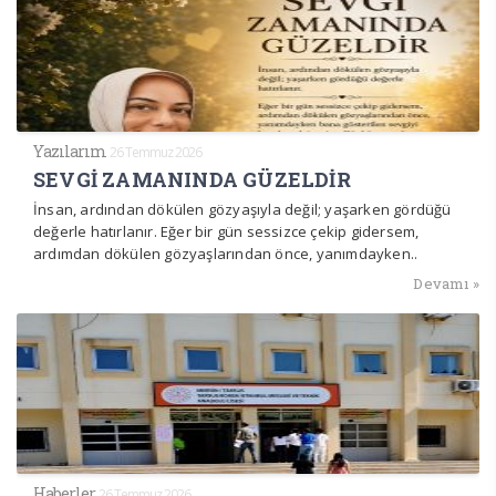
Yazılarım
26 Temmuz 2026
SEVGİ ZAMANINDA GÜZELDİR
İnsan, ardından dökülen gözyaşıyla değil; yaşarken gördüğü
değerle hatırlanır. Eğer bir gün sessizce çekip gidersem,
ardımdan dökülen gözyaşlarından önce, yanımdayken..
Devamı »
Haberler
26 Temmuz 2026