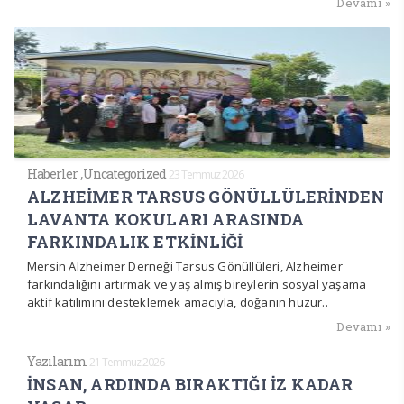
Devamı »
Haberler
,
Uncategorized
23 Temmuz 2026
ALZHEİMER TARSUS GÖNÜLLÜLERİNDEN
LAVANTA KOKULARI ARASINDA
FARKINDALIK ETKİNLİĞİ
Mersin Alzheimer Derneği Tarsus Gönüllüleri, Alzheimer
farkındalığını artırmak ve yaş almış bireylerin sosyal yaşama
aktif katılımını desteklemek amacıyla, doğanın huzur..
Devamı »
Yazılarım
21 Temmuz 2026
İNSAN, ARDINDA BIRAKTIĞI İZ KADAR