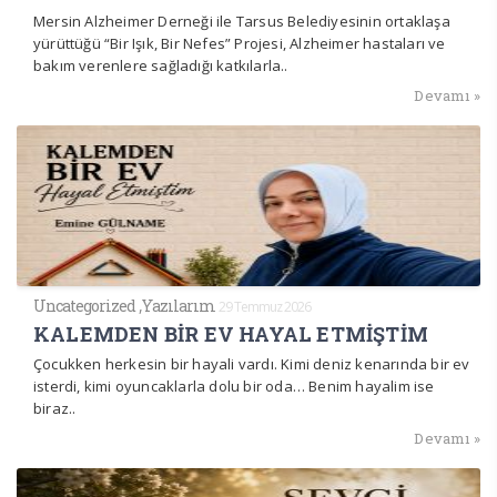
Mersin Alzheimer Derneği ile Tarsus Belediyesinin ortaklaşa
yürüttüğü “Bir Işık, Bir Nefes” Projesi, Alzheimer hastaları ve
bakım verenlere sağladığı katkılarla..
Devamı »
Uncategorized
,
Yazılarım
29 Temmuz 2026
KALEMDEN BİR EV HAYAL ETMİŞTİM
Çocukken herkesin bir hayali vardı. Kimi deniz kenarında bir ev
isterdi, kimi oyuncaklarla dolu bir oda… Benim hayalim ise
biraz..
Devamı »