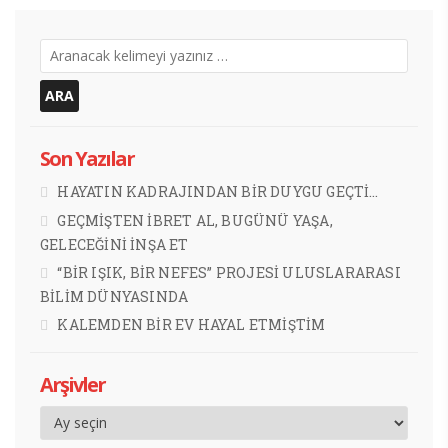
Son Yazılar
HAYATIN KADRAJINDAN BİR DUYGU GEÇTİ…
GEÇMİŞTEN İBRET AL, BUGÜNÜ YAŞA,
GELECEĞİNİ İNŞA ET
“BİR IŞIK, BİR NEFES” PROJESİ ULUSLARARASI
BİLİM DÜNYASINDA
KALEMDEN BİR EV HAYAL ETMİŞTİM
Arşivler