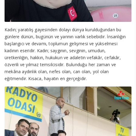
Kadın; yaratılış gayesinden dolayı dünya kurulduğundan bu
günlere dünün, bugünün ve yarının varlık sebebidir. İnsanlığın
başlangıcı ve devamı, toplumun gelişmesi ve yükselmesi
kadının eseridir. Kadın; saygının, sevginin, umudun,
üretkenliğin, hakkın, hukukun ve adaletin vefakâr, cefakâr,
özverili ve yılmaz temsilcisidir. Bulunduğu her zaman ve
mekâna aydınlık olan, nefes olan, can olan, yol olan
eğitmendir. Kısaca, hayatın en gerçeğidir.