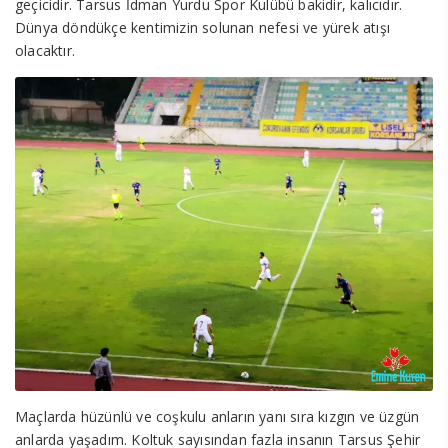
geçicidir. Tarsus İdman Yurdu Spor Kulübü bakidir, kalıcıdır.
Dünya döndükçe kentimizin solunan nefesi ve yürek atışı
olacaktır.
Maçlarda hüzünlü ve coşkulu anların yanı sıra kızgın ve üzgün
anlarda yaşadım. Koltuk sayısından fazla insanın Tarsus Şehir