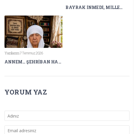
BAYRAK İNMEDİ, MİLLET EĞİLMEDİ
Yazılarım
7 Temmuz 2026
ANNEM… ŞEHRİBAN HALA
YORUM YAZ