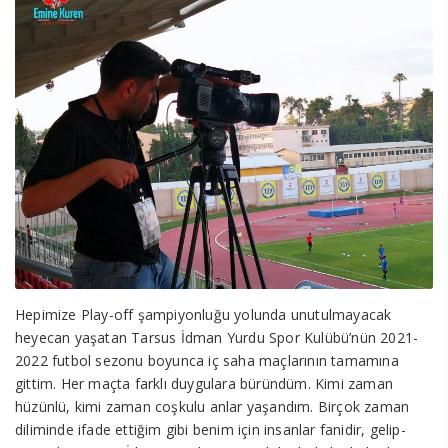
Hepimize Play-off şampiyonluğu yolunda unutulmayacak
heyecan yaşatan Tarsus İdman Yurdu Spor Kulübü’nün 2021-
2022 futbol sezonu boyunca iç saha maçlarının tamamına
gittim. Her maçta farklı duygulara büründüm. Kimi zaman
hüzünlü, kimi zaman coşkulu anlar yaşandım. Birçok zaman
diliminde ifade ettiğim gibi benim için insanlar fanidir, gelip-