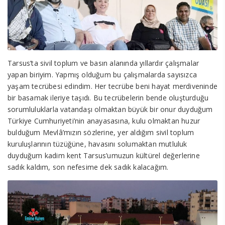
Tarsus’ta sivil toplum ve basın alanında yıllardır çalışmalar
yapan biriyim. Yapmış olduğum bu çalışmalarda sayısızca
yaşam tecrübesi edindim. Her tecrübe beni hayat merdiveninde
bir basamak ileriye taşıdı. Bu tecrübelerin bende oluşturduğu
sorumluluklarla vatandaşı olmaktan büyük bir onur duyduğum
Türkiye Cumhuriyeti’nin anayasasına, kulu olmaktan huzur
bulduğum Mevlâ’mızın sözlerine, yer aldığım sivil toplum
kuruluşlarının tüzüğüne, havasını solumaktan mutluluk
duyduğum kadim kent Tarsus’umuzun kültürel değerlerine
sadık kaldım, son nefesime dek sadık kalacağım.