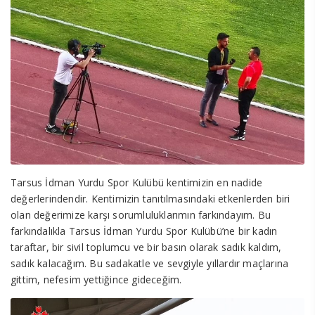
Tarsus İdman Yurdu Spor Kulübü kentimizin en nadide
değerlerindendir. Kentimizin tanıtılmasındaki etkenlerden biri
olan değerimize karşı sorumluluklarımın farkındayım. Bu
farkındalıkla Tarsus İdman Yurdu Spor Kulübü’ne bir kadın
taraftar, bir sivil toplumcu ve bir basın olarak sadık kaldım,
sadık kalacağım. Bu sadakatle ve sevgiyle yıllardır maçlarına
gittim, nefesim yettiğince gideceğim.