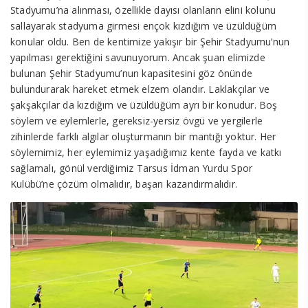
Stadyumu’na alınması, özellikle dayısı olanların elini kolunu
sallayarak stadyuma girmesi ençok kızdığım ve üzüldüğüm
konular oldu. Ben de kentimize yakışır bir Şehir Stadyumu’nun
yapılması gerektiğini savunuyorum. Ancak şuan elimizde
bulunan Şehir Stadyumu’nun kapasitesini göz önünde
bulundurarak hareket etmek elzem olandır. Laklakçılar ve
şakşakçılar da kızdığım ve üzüldüğüm ayrı bir konudur. Boş
söylem ve eylemlerle, gereksiz-yersiz övgü ve yergilerle
zihinlerde farklı algılar oluşturmanın bir mantığı yoktur. Her
söylemimiz, her eylemimiz yaşadığımız kente fayda ve katkı
sağlamalı, gönül verdiğimiz Tarsus İdman Yurdu Spor
Kulübü’ne çözüm olmalıdır, başarı kazandırmalıdır.