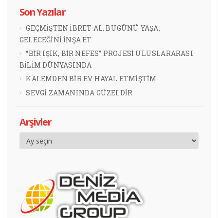
Son Yazılar
GEÇMİŞTEN İBRET AL, BUGÜNÜ YAŞA,
GELECEĞİNİ İNŞA ET
“BİR IŞIK, BİR NEFES” PROJESİ ULUSLARARASI
BİLİM DÜNYASINDA
KALEMDEN BİR EV HAYAL ETMİŞTİM
SEVGİ ZAMANINDA GÜZELDİR
Arşivler