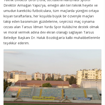
Direktör Armağan Yapıcı’ya, emeğin alın teri teknik heyete ve
umudun karekökü futbolculara, tüm maçlarda yüreğini ortaya
koyan taraftarlara, her koşulda büyük bir özveriyle maçları
takip eden basınımızın güzidelerine, seyircisiz maç oynama
cezası alan Tarsus İdman Yurdu Spor Kulübü’ne destek olmak
ve moral vermek adına dev ekran olanağı sağlayan Tarsus
Belediye Başkanı Dr. Haluk Bozdoğan’a kalbi muhabbetlerimle
teşekkür ederim.