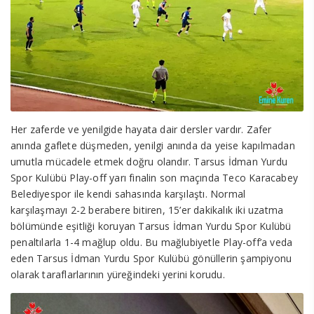
Her zaferde ve yenilgide hayata dair dersler vardır. Zafer
anında gaflete düşmeden, yenilgi anında da yeise kapılmadan
umutla mücadele etmek doğru olandır. Tarsus İdman Yurdu
Spor Kulübü Play-off yarı finalin son maçında Teco Karacabey
Belediyespor ile kendi sahasında karşılaştı. Normal
karşılaşmayı 2-2 berabere bitiren, 15’er dakikalık iki uzatma
bölümünde eşitliği koruyan Tarsus İdman Yurdu Spor Kulübü
penaltılarla 1-4 mağlup oldu. Bu mağlubiyetle Play-off’a veda
eden Tarsus İdman Yurdu Spor Kulübü gönüllerin şampiyonu
olarak taraflarlarının yüreğindeki yerini korudu.