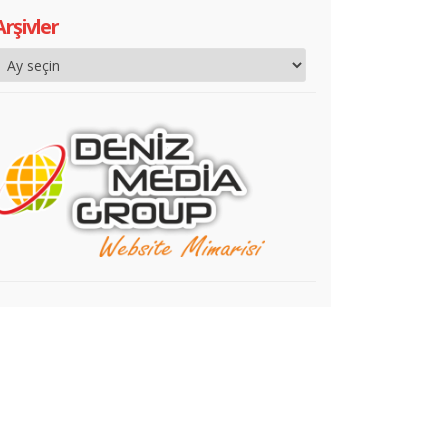
Arşivler