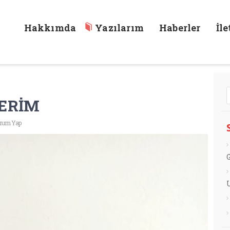
Hakkımda
Yazılarım
Haberler
İl
ERİM
rum Yap