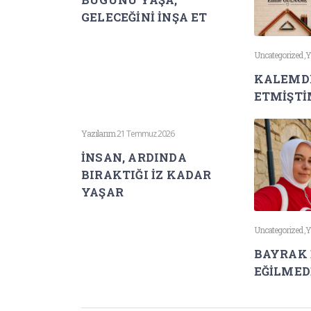
GELECEĞİNİ İNŞA ET
Uncategorized
,
Y
KALEMDE
ETMİŞT
Yazılarım
21 Temmuz 2026
İNSAN, ARDINDA
BIRAKTIĞI İZ KADAR
YAŞAR
Uncategorized
,
Y
BAYRAK 
EĞİLMED