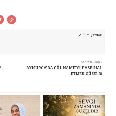
Tüm yazıları
Sonraki konu »
..
‘AYNURCA’DA GÜL NAME’Yİ HASBİHAL
ETMEK GÜZELDİ