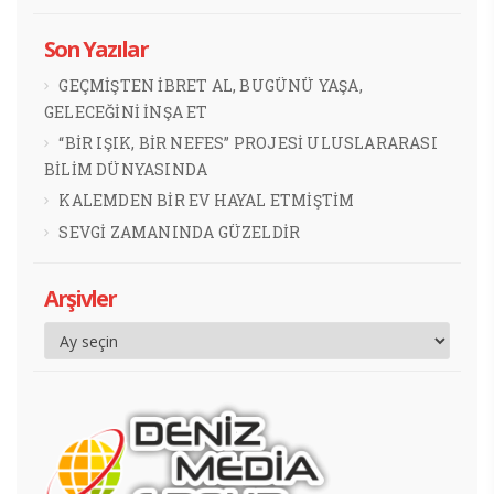
Son Yazılar
GEÇMİŞTEN İBRET AL, BUGÜNÜ YAŞA,
GELECEĞİNİ İNŞA ET
“BİR IŞIK, BİR NEFES” PROJESİ ULUSLARARASI
BİLİM DÜNYASINDA
KALEMDEN BİR EV HAYAL ETMİŞTİM
SEVGİ ZAMANINDA GÜZELDİR
Arşivler