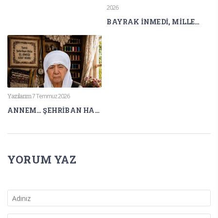
2026
BAYRAK İNMEDİ, MİLLET EĞİLMEDİ
Yazılarım
7 Temmuz 2026
ANNEM… ŞEHRİBAN HALA
YORUM YAZ