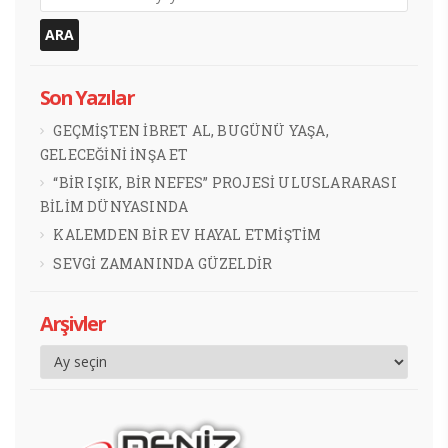
Son Yazılar
GEÇMİŞTEN İBRET AL, BUGÜNÜ YAŞA,
GELECEĞİNİ İNŞA ET
“BİR IŞIK, BİR NEFES” PROJESİ ULUSLARARASI
BİLİM DÜNYASINDA
KALEMDEN BİR EV HAYAL ETMİŞTİM
SEVGİ ZAMANINDA GÜZELDİR
Arşivler