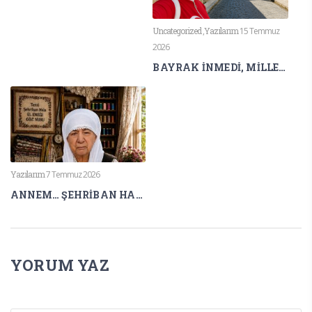
Uncategorized
,
Yazılarım
15 Temmuz
2026
BAYRAK İNMEDİ, MİLLET EĞİLMEDİ
Yazılarım
7 Temmuz 2026
ANNEM… ŞEHRİBAN HALA
YORUM YAZ