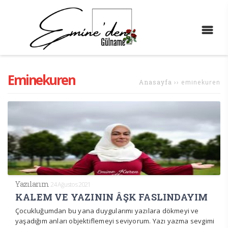
Eminekuren
Anasayfa
››
eminekuren
Yazılarım
24 Ağustos 2021
KALEM VE YAZININ ÂŞK FASLINDAYIM
Çocukluğumdan bu yana duygularımı yazılara dökmeyi ve
yaşadığım anları objektiflemeyi seviyorum. Yazı yazma sevgimi