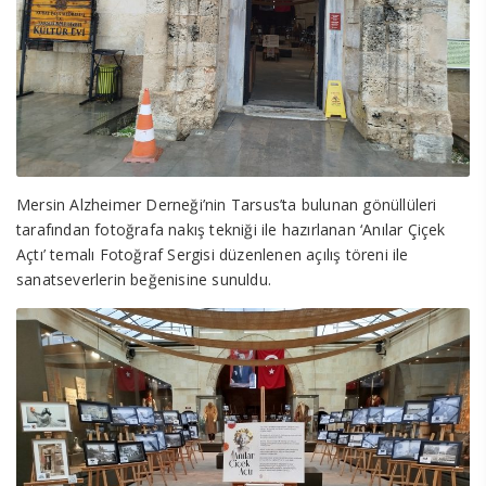
Mersin Alzheimer Derneği’nin Tarsus’ta bulunan gönüllüleri
tarafından fotoğrafa nakış tekniği ile hazırlanan ‘Anılar Çiçek
Açtı’ temalı Fotoğraf Sergisi düzenlenen açılış töreni ile
sanatseverlerin beğenisine sunuldu.