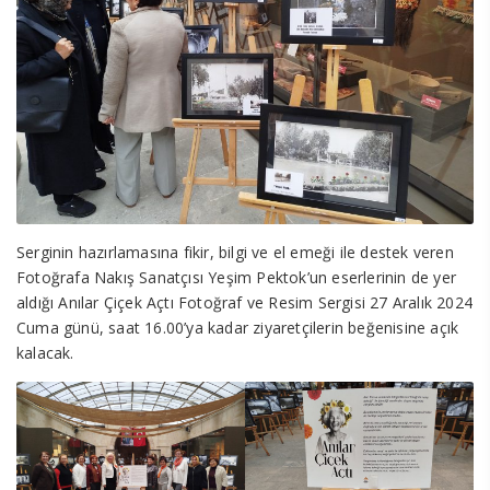
Serginin hazırlamasına fikir, bilgi ve el emeği ile destek veren
Fotoğrafa Nakış Sanatçısı Yeşim Pektok’un eserlerinin de yer
aldığı Anılar Çiçek Açtı Fotoğraf ve Resim Sergisi 27 Aralık 2024
Cuma günü, saat 16.00’ya kadar ziyaretçilerin beğenisine açık
kalacak.