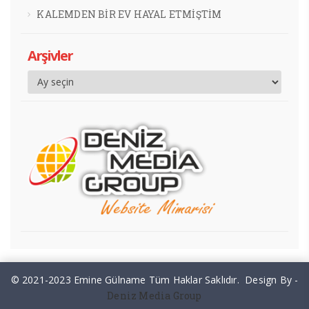
KALEMDEN BİR EV HAYAL ETMİŞTİM
Arşivler
© 2021-2023 Emine Gülname Tüm Haklar Saklıdır. Design By -
Deniz Media Group