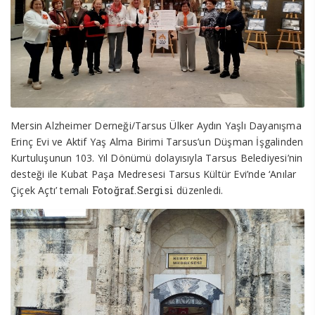
Mersin Alzheimer Derneği/Tarsus Ülker Aydın Yaşlı Dayanışma
Erinç Evi ve Aktif Yaş Alma Birimi Tarsus’un Düşman İşgalinden
Kurtuluşunun 103. Yıl Dönümü dolayısıyla Tarsus Belediyesi’nin
desteği ile Kubat Paşa Medresesi Tarsus Kültür Evi’nde ‘Anılar
Çiçek Açtı’ temalı
Fotoğraf.Sergisi
düzenledi.