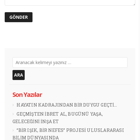
Son Yazılar
HAYATIN KADRAJINDAN BİR DUYGU GEÇTİ…
GEÇMİŞTEN İBRET AL, BUGÜNÜ YAŞA,
GELECEĞİNİ İNŞA ET
“BİR IŞIK, BİR NEFES” PROJESİ ULUSLARARASI
BİLİM DÜNYASINDA