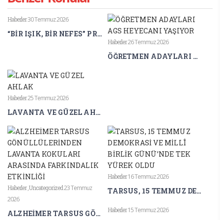
Haberler
30 Temmuz 2026
“BİR IŞIK, BİR NEFES” PROJESİ ULUSLARARASI BİLİM DÜNYASINDA
Haberler
26 Temmuz 2026
ÖĞRETMEN ADAYLARI AGS HEYECANI YAŞIYOR
Haberler
25 Temmuz 2026
LAVANTA VE GÜZEL AHLAK
Haberler
16 Temmuz 2026
Haberler
,
Uncategorized
23 Temmuz
TARSUS, 15 TEMMUZ DEMOKRASİ VE MİLLÎ BİRLİK GÜNÜ’NDE TEK YÜREK OLDU
2026
Haberler
15 Temmuz 2026
ALZHEİMER TARSUS GÖNÜLLÜLERİNDEN LAVANTA KOKULARI ARASINDA FARKINDALIK ETKİNLİĞİ