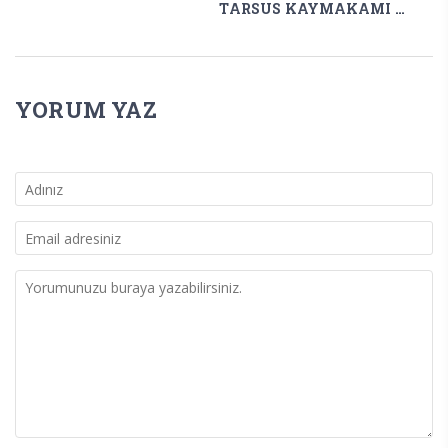
TARSUS KAYMAKAMI AKYÜZ’DEN 15 TEMMUZ MESAJI
YORUM YAZ