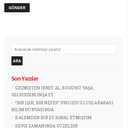
Son Yazılar
GEÇMİŞTEN İBRET AL, BUGÜNÜ YAŞA,
GELECEĞİNİ İNŞA ET
“BİR IŞIK, BİR NEFES” PROJESİ ULUSLARARASI
BİLİM DÜNYASINDA
KALEMDEN BİR EV HAYAL ETMİŞTİM
SEVGİ ZAMANINDA GÜZELDİR