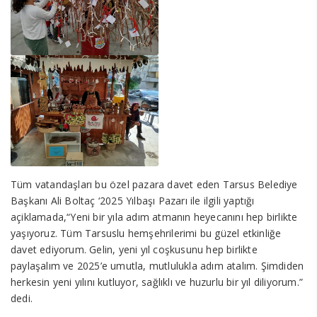
Tüm vatandaşları bu özel pazara davet eden Tarsus Belediye
Başkanı Ali Boltaç ‘2025 Yılbaşı Pazarı ile ilgili yaptığı
açiklamada,“Yeni bir yıla adım atmanın heyecanını hep birlikte
yaşıyoruz. Tüm Tarsuslu hemşehrilerimi bu güzel etkinliğe
davet ediyorum. Gelin, yeni yıl coşkusunu hep birlikte
paylaşalım ve 2025’e umutla, mutlulukla adım atalım. Şimdiden
herkesin yeni yılını kutluyor, sağlıklı ve huzurlu bir yıl diliyorum.”
dedi.