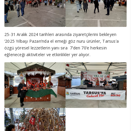
25-31 Aralık 2024 tarihleri arasında ziyaretçilerini bekleyen
‘2025 Yılbaşı Pazarı’nda el emeği göz nuru ürünler, Tarsus’a
özgü yöresel lezzetlerin yanı sıra 7’den 70’e herkesin
eğleneceği aktiviteler ve etkinlikler yer alıyor.