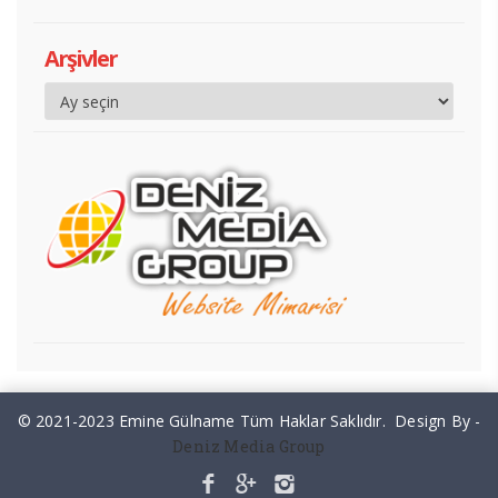
Arşivler
© 2021-2023 Emine Gülname Tüm Haklar Saklıdır. Design By -
Deniz Media Group