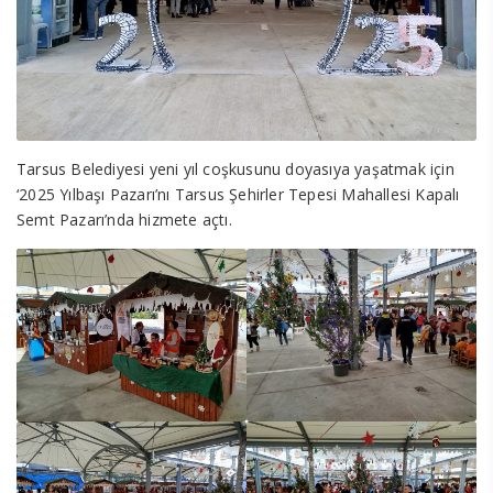
Tarsus Belediyesi yeni yıl coşkusunu doyasıya yaşatmak için
‘2025 Yılbaşı Pazarı’nı Tarsus Şehirler Tepesi Mahallesi Kapalı
Semt Pazarı’nda hizmete açtı.