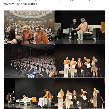
takdimi ile son buldu.