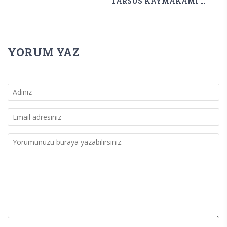
TARSUS KAYMAKAMI AKYÜZ’DEN 15 TEMMUZ MESAJI
YORUM YAZ