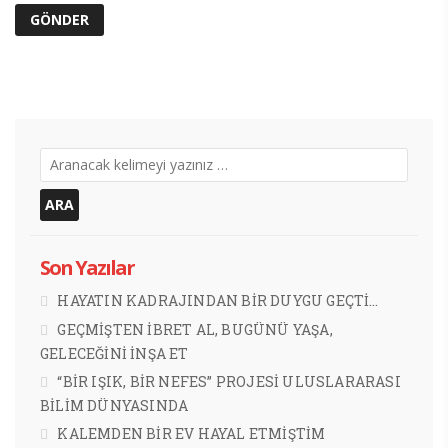
Son Yazılar
HAYATIN KADRAJINDAN BİR DUYGU GEÇTİ…
GEÇMİŞTEN İBRET AL, BUGÜNÜ YAŞA,
GELECEĞİNİ İNŞA ET
“BİR IŞIK, BİR NEFES” PROJESİ ULUSLARARASI
BİLİM DÜNYASINDA
KALEMDEN BİR EV HAYAL ETMİŞTİM