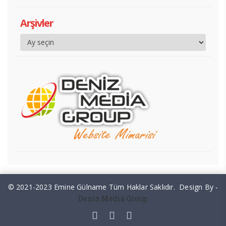
Arşivler
© 2021-2023 Emine Gülname Tüm Haklar Saklıdır. Design By -
Deniz Media Group