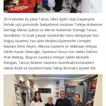
2014 yılından bu yana Tarsus Ülker Aydın Yaşlı Dayanışma
Evi’nde üçlü protokolle faaliyetlerini sürdüren Türkiye Alzheimer
Derneği Mersin Şubesi ve Mersin Alzheimer Derneği Tarsus
Gönüllüleri 10 Ocak Çalışan Gazeteciler Günü dolayısıyla Yeni
Doğuş Gazetesi Yazı İşleri Müdürü/Gazeteciler Cemiyeti
Başkanı Emre Geçim, Akkoza Gazetesi ve Matbaası İmtiyaz
Sahibi Hasan Selenoğlu, Gazeteci/Tarsus Son Haber Editörü
Fırat Maktay, Ekspres Gazetesi İmtiyaz Sahibi Mustafa
Erdoğan, Tarsus Akdeniz Gazetesi Koordinatörü/Gazeteci
Hakan Bulut ve Gazeteci/Yazar Yakup Boncuk’u ziyaret etti.