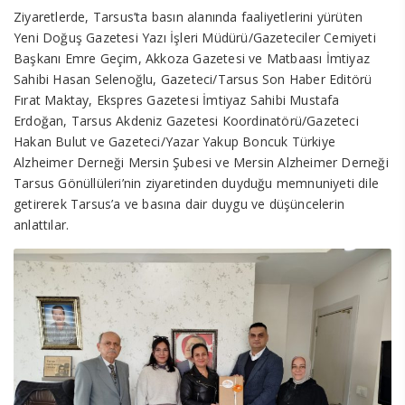
Ziyaretlerde, Tarsus’ta basın alanında faaliyetlerini yürüten
Yeni Doğuş Gazetesi Yazı İşleri Müdürü/Gazeteciler Cemiyeti
Başkanı Emre Geçim, Akkoza Gazetesi ve Matbaası İmtiyaz
Sahibi Hasan Selenoğlu, Gazeteci/Tarsus Son Haber Editörü
Fırat Maktay, Ekspres Gazetesi İmtiyaz Sahibi Mustafa
Erdoğan, Tarsus Akdeniz Gazetesi Koordinatörü/Gazeteci
Hakan Bulut ve Gazeteci/Yazar Yakup Boncuk Türkiye
Alzheimer Derneği Mersin Şubesi ve Mersin Alzheimer Derneği
Tarsus Gönüllüleri’nin ziyaretinden duyduğu memnuniyeti dile
getirerek Tarsus’a ve basına dair duygu ve düşüncelerin
anlattılar.