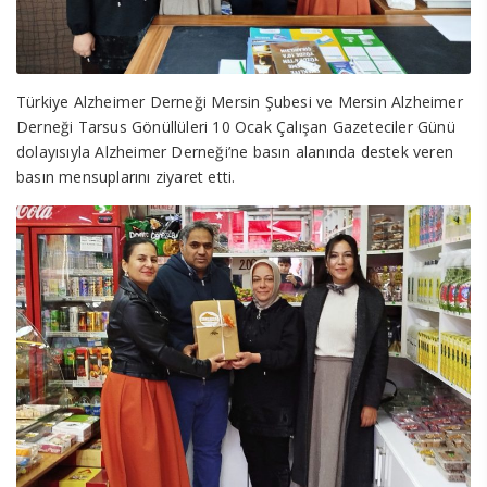
Türkiye Alzheimer Derneği Mersin Şubesi ve Mersin Alzheimer
Derneği Tarsus Gönüllüleri 10 Ocak Çalışan Gazeteciler Günü
dolayısıyla Alzheimer Derneği’ne basın alanında destek veren
basın mensuplarını ziyaret etti.