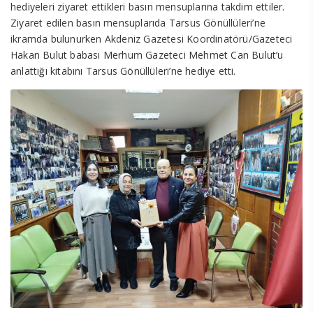
hediyeleri ziyaret ettikleri basın mensuplarına takdim ettiler.
Ziyaret edilen basın mensuplarıda Tarsus Gönüllüleri’ne
ikramda bulunurken Akdeniz Gazetesi Koordinatörü/Gazeteci
Hakan Bulut babası Merhum Gazeteci Mehmet Can Bulut’u
anlattığı kitabını Tarsus Gönüllüleri’ne hediye etti.