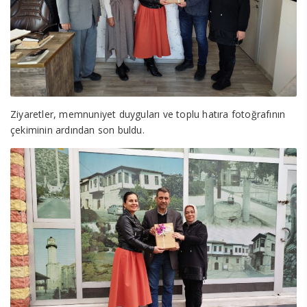
Ziyaretler, memnuniyet duyguları ve toplu hatıra fotoğrafının
çekiminin ardından son buldu.