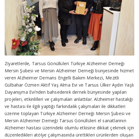
Ziyaretlerde, Tarsus Gönüllüleri Türkiye Alzheimer Derneği
Mersin Şubesi ve Mersin Alzheimer Derneği bünyesinde hizmet
veren Alzheimer Demans Engelli Bakım Merkezi, Mezitli
Gülbahar Özmen Aktif Yaş Alma Evi ve Tarsus Ülker Aydın Yaşlı
Dayanışma Evi’nden bahsederek dernek bünyesinde yapılan
projeleri, etkinlilleri ve çalışmaları anlattılar. Alzheimer hastalığı
ve hastası ile ilgili yaptığı farkındalık çalışmaları ile dikkatleri
üzerine toplayan Türkiye Alzheimer Derneği Mersin Şubesi ve
Mersin Alzheimer Derneği Tarsus Gönüllüleri el sanatlarının
Alzheimer hastası üzerindeki olumlu etkisine dikkat çekmek için
düzenledikleri atölye çalışmasında ürettikleri ürünlerden oluşan