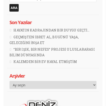
Son Yazılar
HAYATIN KADRAJINDAN BİR DUYGU GEÇTİ…
GEÇMİŞTEN İBRET AL, BUGÜNÜ YAŞA,
GELECEĞİNİ İNŞA ET
“BİR IŞIK, BİR NEFES” PROJESİ ULUSLARARASI
BİLİM DÜNYASINDA
KALEMDEN BİR EV HAYAL ETMİŞTİM
Arşivler