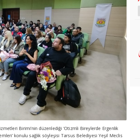
zmetleri Birimi’nin düzenlediği ‘Otizmli Bireylerde Ergenlik
leri’ konulu sağlık söyleşisi Tarsus Belediyesi Yeşil Meclis