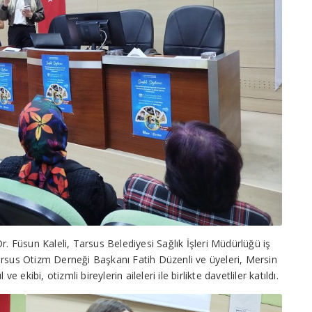
r. Füsun Kaleli, Tarsus Belediyesi Sağlık İşleri Müdürlüğü iş
arsus Otizm Derneği Başkanı Fatih Düzenli ve üyeleri, Mersin
kibi, otizmli bireylerin aileleri ile birlikte davetliler katıldı.