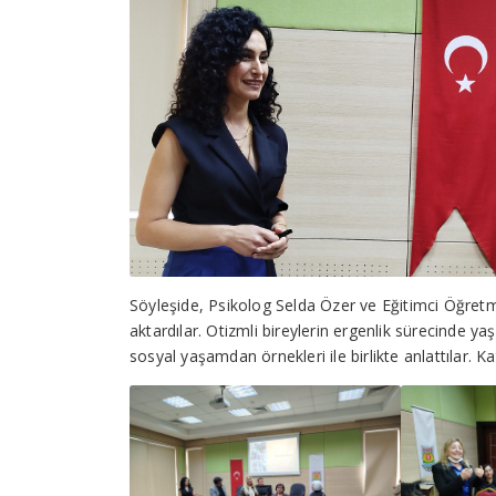
Söyleşide, Psikolog Selda Özer ve Eğitimci Öğretmen 
aktardılar. Otizmli bireylerin ergenlik sürecinde y
sosyal yaşamdan örnekleri ile birlikte anlattılar. Ka