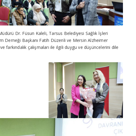
Müdürü Dr. Füsun Kaleli, Tarsus Belediyesi Sağlık İşleri
zm Derneği Başkanı Fatih Düzenli ve Mersin Alzheimer
farkındalık çalışmaları ile ilgili duygu ve düşüncelerini dile