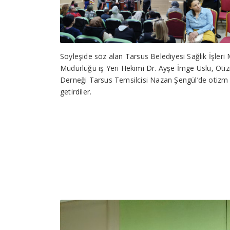
Söyleşide söz alan Tarsus Belediyesi Sağlık İşleri 
Müdürlüğü iş Yeri Hekimi Dr. Ayşe İmge Uslu, Oti
Derneği Tarsus Temsilcisi Nazan Şengül’de otizm ve 
getirdiler.