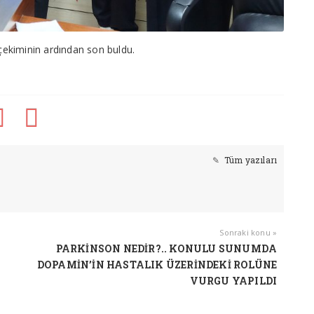
 çekiminin ardından son buldu.
Tüm yazıları
Sonraki konu »
PARKİNSON NEDİR?.. KONULU SUNUMDA
DOPAMİN’İN HASTALIK ÜZERİNDEKİ ROLÜNE
VURGU YAPILDI