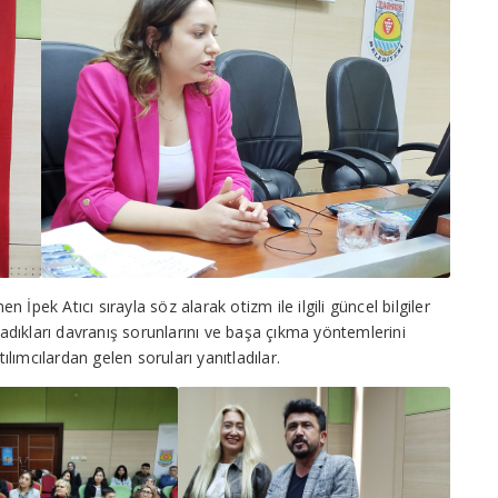
İpek Atıcı sırayla söz alarak otizm ile ilgili güncel bilgiler
aşadıkları davranış sorunlarını ve başa çıkma yöntemlerini
tılımcılardan gelen soruları yanıtladılar.