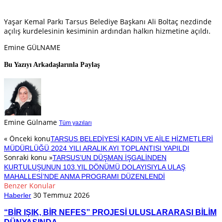
Yaşar Kemal Parkı Tarsus Belediye Başkanı Ali Boltaç nezdinde
açılış kurdelesinin kesiminin ardından halkın hizmetine açıldı.
Emine GÜLNAME
Bu Yazıyı Arkadaşlarınla Paylaş
Emine Gülname
Tüm yazıları
« Önceki konu
TARSUS BELEDİYESİ KADIN VE AİLE HİZMETLERİ
MÜDÜRLÜĞÜ 2024 YILI ARALIK AYI TOPLANTISI YAPILDI
Sonraki konu »
TARSUS’UN DÜŞMAN İŞGALİNDEN
KURTULUŞUNUN 103.YIL DÖNÜMÜ DOLAYISIYLA ULAŞ
MAHALLESİ’NDE ANMA PROGRAMI DÜZENLENDİ
Benzer Konular
30 Temmuz 2026
Haberler
“BİR IŞIK, BİR NEFES” PROJESİ ULUSLARARASI BİLİM