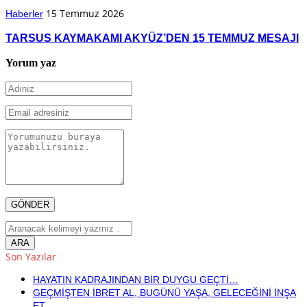
15 Temmuz 2026
Haberler
TARSUS KAYMAKAMI AKYÜZ’DEN 15 TEMMUZ MESAJI
Yorum yaz
Son Yazılar
HAYATIN KADRAJINDAN BİR DUYGU GEÇTİ…
GEÇMİŞTEN İBRET AL, BUGÜNÜ YAŞA, GELECEĞİNİ İNŞA
ET