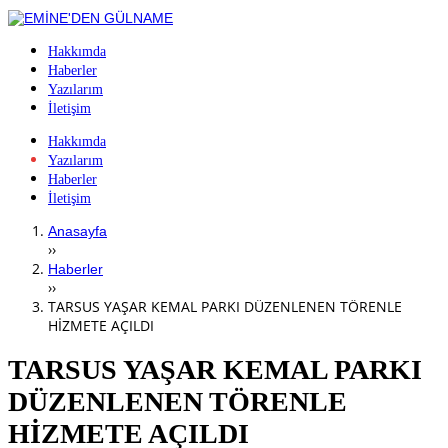
Hakkımda
Haberler
Yazılarım
İletişim
Hakkımda
Yazılarım
Haberler
İletişim
Anasayfa
››
Haberler
››
TARSUS YAŞAR KEMAL PARKI DÜZENLENEN TÖRENLE
HİZMETE AÇILDI
TARSUS YAŞAR KEMAL PARKI
DÜZENLENEN TÖRENLE
HİZMETE AÇILDI