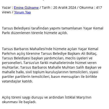
Yazar :
/
Tarih :
20 Aralık 2024
/
Okunma : 417
Emine Gülname
views
/
Yorum Yap
Tarsus Belediyesi tarafından yapımı tamamlanan Yaşar Kemal
Parkı düzenlenen törenle hizmete açıldı.
Tarsus Barbaros Mahallesi’nde hizmete açılan Yaşar Kemal
Parkı’nın açılış törenine Tarsus Belediye Başkanı Ali Boltaç,
Tarsus Belediyesi başkan yardımcıları, meclis üyeleri ve
personelleri, Tarsus’un farklı mahallelerinde hizmet veren
muhtarlar, Tarsus Barbaros Mahalle Muhtarı Salih Başkan ve
mahalle halkı, sivil toplum kuruluşlarının temsilcileri, siyasi
partiler partilerin temsilcileri, basın mensupları ile birlikte
vatandaşlar katıldı.
Açılış töreni saygı duruşu ve ardından İstiklal Marşı’nın
okunması ile başladı.