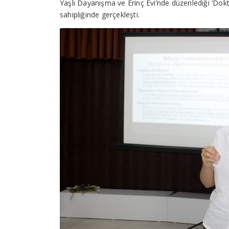
Yaşlı Dayanışma ve Erinç Evi’nde düzenlediği ‘Do
sahipliğinde gerçekleşti.