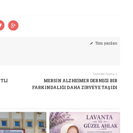
Tüm yazıları
Sonraki konu »
İTLİ
MERSİN ALZHEİMER DERNEĞİ BİR
FARKINDALIĞI DAHA ZİRVEYE TAŞIDI