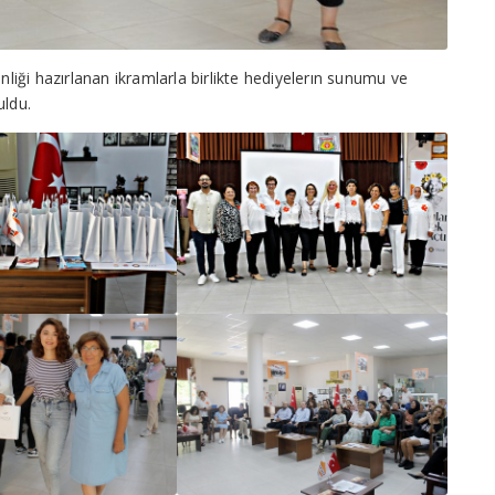
nliği hazırlanan ikramlarla birlikte hediyelerın sunumu ve
uldu.