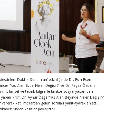
ştirilen ‘Doktor Sunumları’ etkinliğinde Dr. Esin Esen
 Dinçer ‘Yaş Alan Evde Neler Değişir?’ ve Dr. Feyza Özdemir
nı bilimsel ve teorik bilgilerle birlikte sosyal yaşamdan
ük yapan Prof. Dr. Aynur Özge ‘Yaş Alan Beyinde Neler Değişir?’
ererek katılımcılardan gelen soruları yanıtlayarak anlattı.
hikayelerinden kesitler paylaştılar.