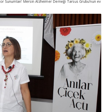
ktor Sunumları’ Mersin Alzheimer Derneği Tarsus Grubu’nun ev