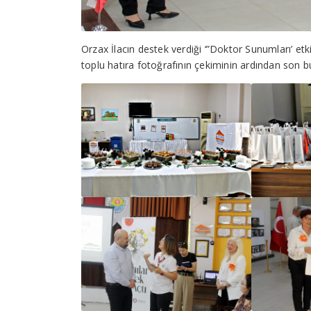
Orzax İlacın destek verdiği ‘”Doktor Sunumları’ etki
toplu hatıra fotoğrafının çekiminin ardından son b