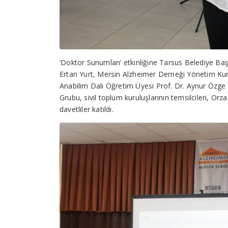
‘Doktor Sunumları’ etkinliğine Tarsus Belediye Ba
Ertan Yurt, Mersin Alzheimer Derneği Yönetim Kuru
Anabilim Dalı Öğretim Üyesi Prof. Dr. Aynur Özge
Grubu, sivil toplum kuruluşlarının temsilcileri, Orzax
davetliler katıldı.