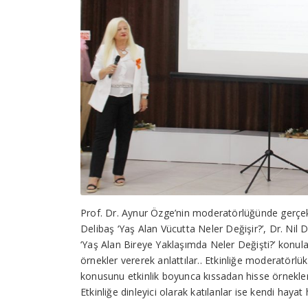
Prof. Dr. Aynur Özge’nin moderatörlüğünde gerçekle
Delibaş ‘Yaş Alan Vücutta Neler Değişir?’, Dr. Nil
‘Yaş Alan Bireye Yaklaşımda Neler Değişti?’ konuları
örnekler vererek anlattılar.. Etkinliğe moderatörl
konusunu etkinlik boyunca kıssadan hisse örnekler v
Etkinliğe dinleyici olarak katılanlar ise kendi hayat 