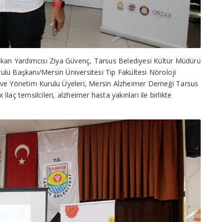
şkan Yardımcısı Ziya Güvenç, Tarsus Belediyesi Kültür Müdürü
lu Başkanı/Mersin Üniversitesi Tıp Fakültesi Nöroloji
 ve Yönetim Kurulu Üyeleri, Mersin Alzheimer Derneği Tarsus
 İlaç temsilcileri, alzheimer hasta yakınları ile birlikte