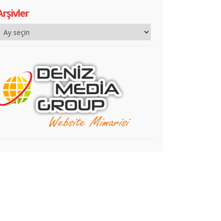
Arşivler