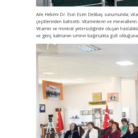
Aile Hekimi Dr. Esin Esen Delibaş sunumunda; vita
çeşitlerinden bahsetti. Vitaminlerin ve minerallerin.
Vitamin ve mineral yetersizliğinde oluşan hastalıklar
ve genç kalmanın sırrının bağırsakta gizli olduğuna 