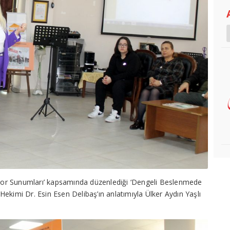
or Sunumları’ kapsamında düzenlediği ‘Dengeli Beslenmede
ekimi Dr. Esin Esen Delibaş’ın anlatımıyla Ülker Aydın Yaşlı