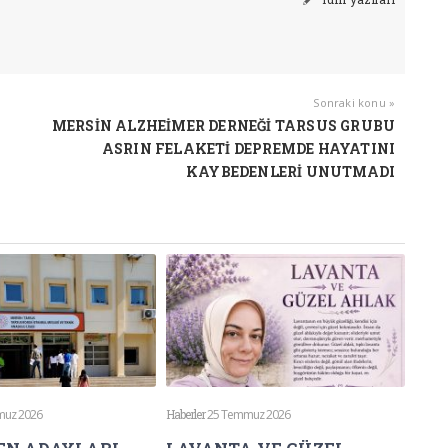
Sonraki konu »
MERSİN ALZHEİMER DERNEĞİ TARSUS GRUBU
ASRIN FELAKETİ DEPREMDE HAYATINI
KAYBEDENLERİ UNUTMADI
muz 2026
Haberler
25 Temmuz 2026