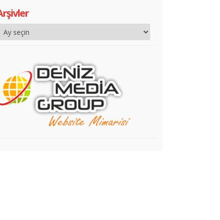
Arşivler