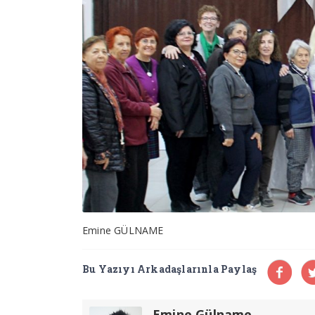
Emine GÜLNAME
Bu Yazıyı Arkadaşlarınla Paylaş
Emine Gülname