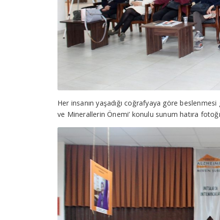
Her insanın yaşadığı coğrafyaya göre beslenmesi g
ve Minerallerin Önemi’ konulu sunum hatıra fotoğr