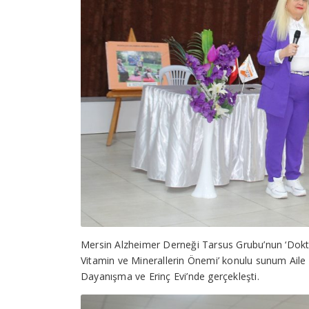
Mersin Alzheimer Derneği Tarsus Grubu’nun ‘Dokt
Vitamin ve Minerallerin Önemi’ konulu sunum Aile H
Dayanışma ve Erinç Evi’nde gerçekleşti.