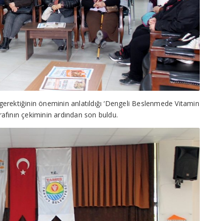
erektiğinin öneminin anlatıldığı ‘Dengeli Beslenmede Vitamin
afının çekiminin ardından son buldu.