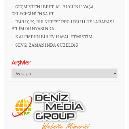
GEÇMİŞTEN İBRET AL, BUGÜNÜ YAŞA,
GELECEĞİNİ İNŞA ET
“BİR IŞIK, BİR NEFES” PROJESİ ULUSLARARASI
BİLİM DÜNYASINDA
KALEMDEN BİR EV HAYAL ETMİŞTİM
SEVGİ ZAMANINDA GÜZELDİR
Arşivler