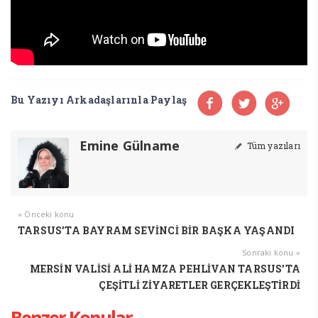
Bu Yazıyı Arkadaşlarınla Paylaş
Emine Gülname
Tüm yazıları
« Önceki konu
TARSUS’TA BAYRAM SEVİNCİ BİR BAŞKA YAŞANDI
Sonraki konu »
MERSİN VALİSİ ALİ HAMZA PEHLİVAN TARSUS’TA
ÇEŞİTLİ ZİYARETLER GERÇEKLEŞTİRDİ