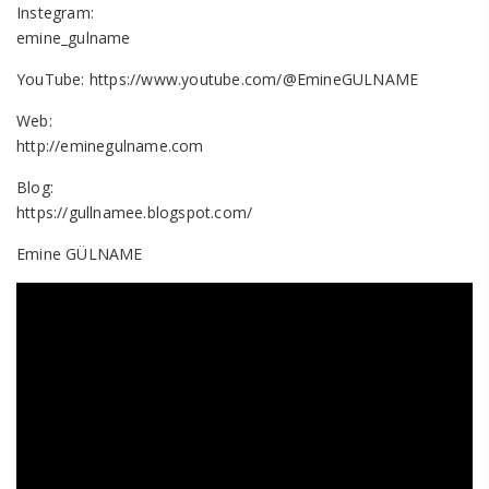
Instegram:
emine_gulname
YouTube: https://www.youtube.com/@EmineGULNAME
Web:
http://eminegulname.com
Blog:
https://gullnamee.blogspot.com/
Emine GÜLNAME