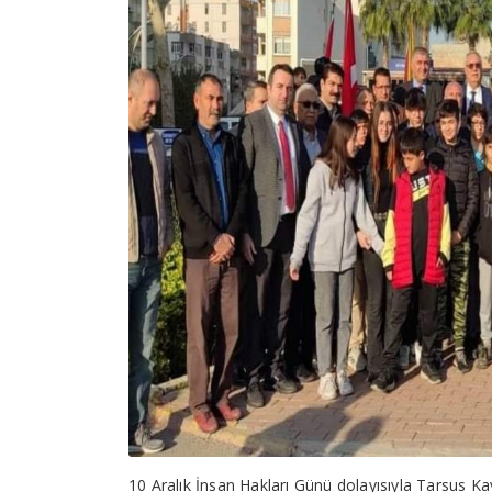
10 Aralık İnsan Hakları Günü dolayısıyla Tarsus