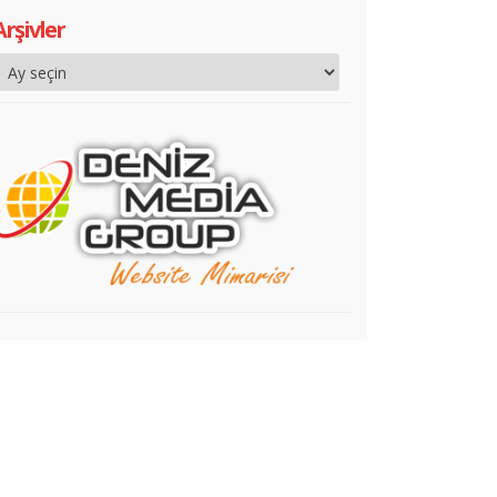
Arşivler