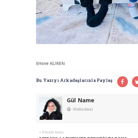
Emine KUREN
Bu Yazıyı Arkadaşlarınla Paylaş
Gül Name
Websitesi
« Önceki konu