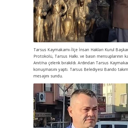
Tarsus Kaymakamı-İlçe İnsan Hakları Kurul Başkanı 
Protokolü, Tarsus Halkı. ve basın mensuplarının ka
Anıtı’na çelenk bırakıldı. Ardından Tarsus Kayma
konuşmasını yaptı. Tarsus Belediyesi Bando takımı s
mesajını sundu.