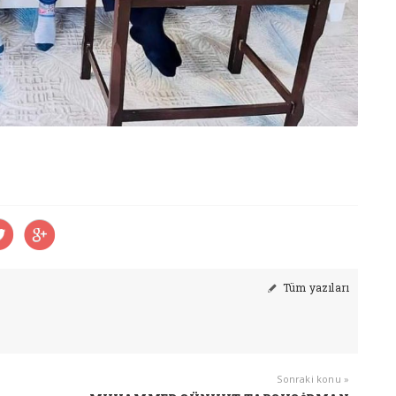
Tüm yazıları
Sonraki konu »