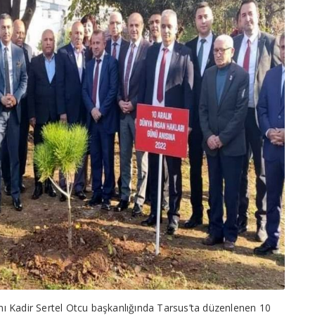
ı Kadir Sertel Otcu başkanlığında Tarsus’ta düzenlenen 10