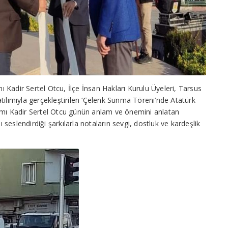
Kadir Sertel Otcu, İlçe İnsan Hakları Kurulu Üyeleri, Tarsus
tılımıyla gerçekleştirilen ‘Çelenk Sunma Töreni’nde Atatürk
kamı Kadir Sertel Otcu günün anlam ve önemini anlatan
eslendirdiği şarkılarla notaların sevgi, dostluk ve kardeşlik