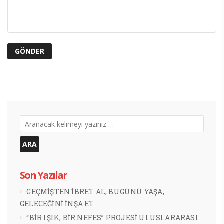
Son Yazılar
GEÇMİŞTEN İBRET AL, BUGÜNÜ YAŞA,
GELECEĞİNİ İNŞA ET
“BİR IŞIK, BİR NEFES” PROJESİ ULUSLARARASI