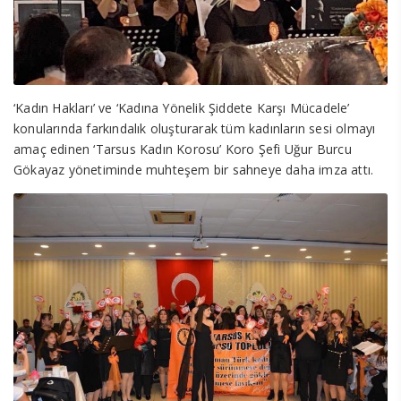
‘Kadın Hakları’ ve ‘Kadına Yönelik Şiddete Karşı Mücadele’
konularında farkındalık oluşturarak tüm kadınların sesi olmayı
amaç edinen ‘Tarsus Kadın Korosu’ Koro Şefi Uğur Burcu
Gökayaz yönetiminde muhteşem bir sahneye daha imza attı.