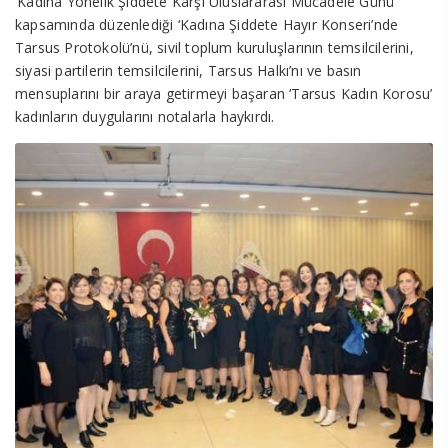
‘Kadına Yönelik Şiddete Karşı Uluslararası Mücadele Günü’
kapsamında düzenlediği ‘Kadına Şiddete Hayır Konseri’nde
Tarsus Protokolü’nü, sivil toplum kuruluşlarının temsilcilerini,
siyasi partilerin temsilcilerini, Tarsus Halkı’nı ve basın
mensuplarını bir araya getirmeyi başaran ‘Tarsus Kadın Korosu’
kadınların duygularını notalarla haykırdı.