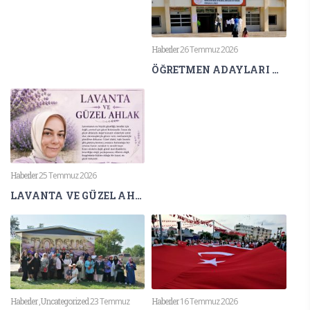
Haberler
26 Temmuz 2026
ÖĞRETMEN ADAYLARI AGS HEYECANI YAŞIYOR
Haberler
25 Temmuz 2026
LAVANTA VE GÜZEL AHLAK
Haberler
,
Uncategorized
23 Temmuz
Haberler
16 Temmuz 2026