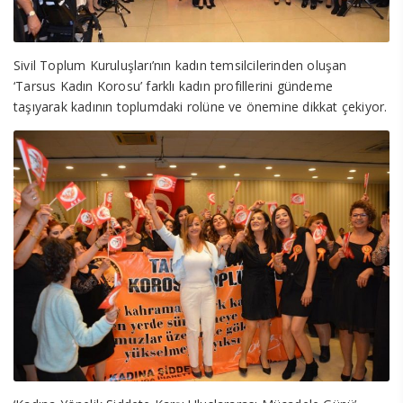
Sivil Toplum Kuruluşları’nın kadın temsilcilerinden oluşan
‘Tarsus Kadın Korosu’ farklı kadın profillerini gündeme
taşıyarak kadının toplumdaki rolüne ve önemine dikkat çekiyor.