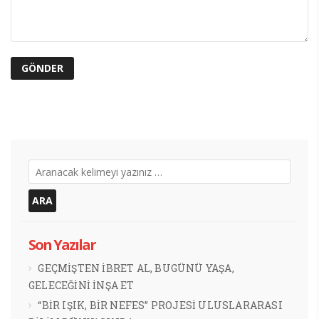
Son Yazılar
GEÇMİŞTEN İBRET AL, BUGÜNÜ YAŞA,
GELECEĞİNİ İNŞA ET
“BİR IŞIK, BİR NEFES” PROJESİ ULUSLARARASI