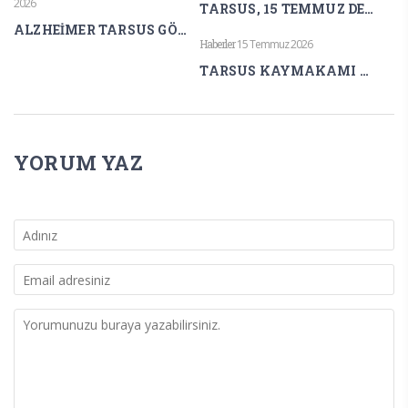
2026
TARSUS, 15 TEMMUZ DEMOKRASİ VE MİLLÎ BİRLİK GÜNÜ’NDE TEK YÜREK OLDU
ALZHEİMER TARSUS GÖNÜLLÜLERİNDEN LAVANTA KOKULARI ARASINDA FARKINDALIK ETKİNLİĞİ
Haberler
15 Temmuz 2026
TARSUS KAYMAKAMI AKYÜZ’DEN 15 TEMMUZ MESAJI
YORUM YAZ