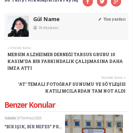
Gül Name
Tüm yazıları
Websitesi
« Önceki konu
MERSİN ALZHEİMER DERNEĞİ TARSUS GRUBU 10
KASIM’DA BİR FARKINDALIK ÇALIŞMASINA DAHA
İMZA ATTI
Sonraki konu »
‘AT’ TEMALI FOTOĞRAF SUNUMU VE SÖYLEŞİSİ
KATILIMCILARDAN TAM NOT ALDI
Benzer Konular
Haberler
30 Temmuz 2026
“BİR IŞIK, BİR NEFES” PROJESİ ULUSLARARASI BİLİM DÜNYASINDA