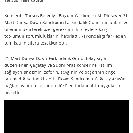
Tarsus Halkı katıldı.
Konserde Tarsus Belediye Başkan Yardımcısı Ali Dinsever 21
Mart Dünya Down Sendromu Farkındalık Günü’nün anlam ve
önemini belirterek özel gereksinimli bireylere karşı
toplumun sorumluluklarını hatırlattı. Farkındalığı fark eden
tüm katılımcılara teşekkür etti.
21 Mart Dünya Down Farkındalık Günü dolayısıyla
düzenlenen Çağatay ve Suphi Aras konserine katılım
sağlayanlar azmin, zaferin, sevginin ve başarının engel
tanımadığına tanıklık etti. Down Sendromlu Çağatay Aras’ın
bağlamasının tellerinden dökülen farkındalık duygularını
hissetti.