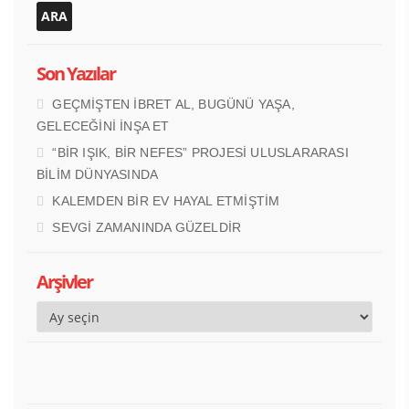
Son Yazılar
GEÇMİŞTEN İBRET AL, BUGÜNÜ YAŞA,
GELECEĞİNİ İNŞA ET
“BİR IŞIK, BİR NEFES” PROJESİ ULUSLARARASI
BİLİM DÜNYASINDA
KALEMDEN BİR EV HAYAL ETMİŞTİM
SEVGİ ZAMANINDA GÜZELDİR
Arşivler