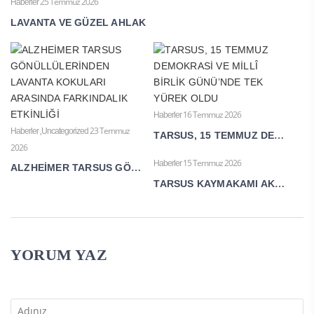
25 Temmuz 2026
Haberler
LAVANTA VE GÜZEL AHLAK
16 Temmuz 2026
Haberler
,
23 Temmuz
Haberler
Uncategorized
TARSUS, 15 TEMMUZ DEMOKRASİ VE MİLLÎ BİRLİK GÜNÜ’NDE TEK YÜREK OLDU
2026
15 Temmuz 2026
Haberler
ALZHEİMER TARSUS GÖNÜLLÜLERİNDEN LAVANTA KOKULARI ARASINDA FARKINDALIK ETKİNLİĞİ
TARSUS KAYMAKAMI AKYÜZ’DEN 15 TEMMUZ MESAJI
YORUM YAZ