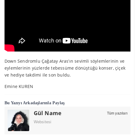
Down Sendromlu Çağatay Aras’ın sevimli söylemlerinin ve
eylemlerinin yüzlerde tebessüme dönüştüğü konser, çiçek
ve hediye takdimi ile son buldu.
Emine KUREN
Bu Yazıyı Arkadaşlarınla Paylaş
Gül Name
Tüm yazıları
Websitesi