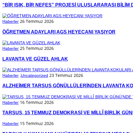
“BİR IŞIK, BİR NEFES” PROJESİ ULUSLARARASI BİLİ
26 Temmuz 2026
Haberler
ÖĞRETMEN ADAYLARI AGS HEYECANI YAŞIYOR
25 Temmuz 2026
Haberler
LAVANTA VE GÜZEL AHLAK
,
23 Temmuz 2026
Haberler
Uncategorized
ALZHEİMER TARSUS GÖNÜLLÜLERİNDEN LAVANTA KOK
16 Temmuz 2026
Haberler
TARSUS, 15 TEMMUZ DEMOKRASİ VE MİLLÎ BİRLİK GÜ
15 Temmuz 2026
Haberler