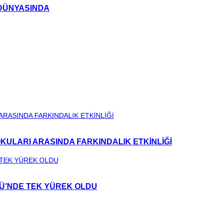
M DÜNYASINDA
ULARI ARASINDA FARKINDALIK ETKİNLİĞİ
NÜ’NDE TEK YÜREK OLDU