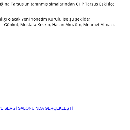
ığına Tarsus’un tanınmış simalarından CHP Tarsus Eski İlçe
ığı olacak Yeni Yönetim Kurulu ise şu şekilde;
mmet Günkut, Mustafa Keskin, Hasan Aküzüm, Mehmet Almacı,
VE SERGİ SALONU’NDA GERÇEKLEŞTİ