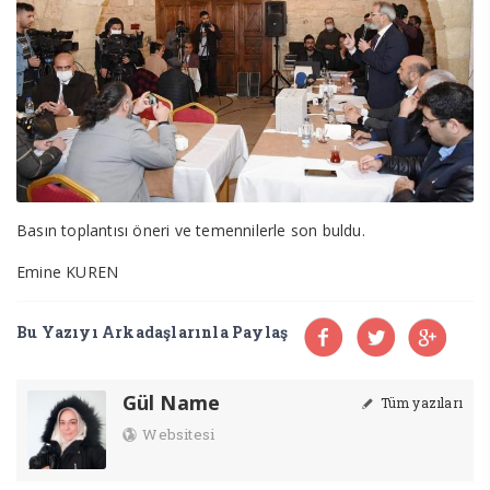
Basın toplantısı öneri ve temennilerle son buldu.
Emine KUREN
Bu Yazıyı Arkadaşlarınla Paylaş
Gül Name
Tüm yazıları
Websitesi