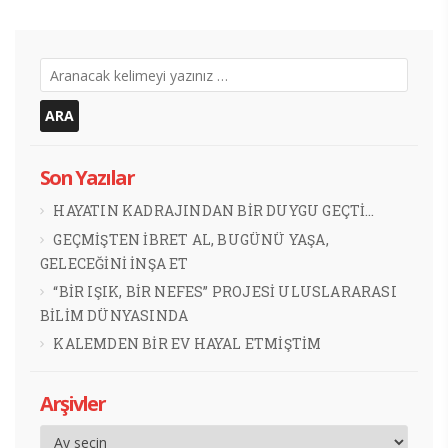
Son Yazılar
HAYATIN KADRAJINDAN BİR DUYGU GEÇTİ…
GEÇMİŞTEN İBRET AL, BUGÜNÜ YAŞA,
GELECEĞİNİ İNŞA ET
“BİR IŞIK, BİR NEFES” PROJESİ ULUSLARARASI
BİLİM DÜNYASINDA
KALEMDEN BİR EV HAYAL ETMİŞTİM
Arşivler